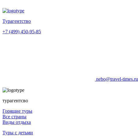
Турагентство
+7 (499) 450-95-85
nebo@travel-times.r
турагентсво
Горящие туры
Все страны
Виды отдыха
Туры с детьми