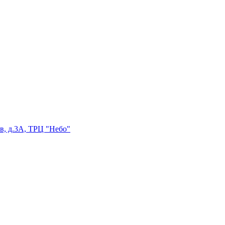
в, д.3А, ТРЦ "Небо"