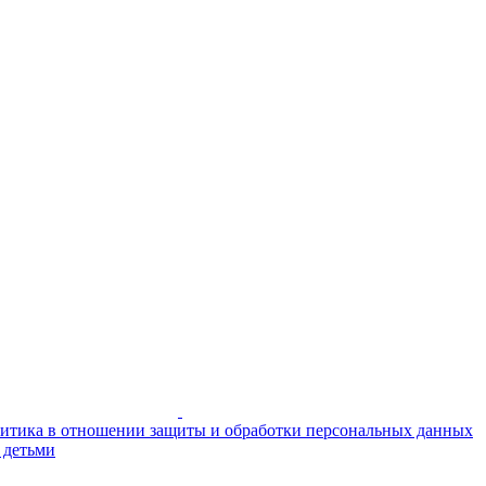
итика в отношении защиты и обработки персональных данных
 детьми