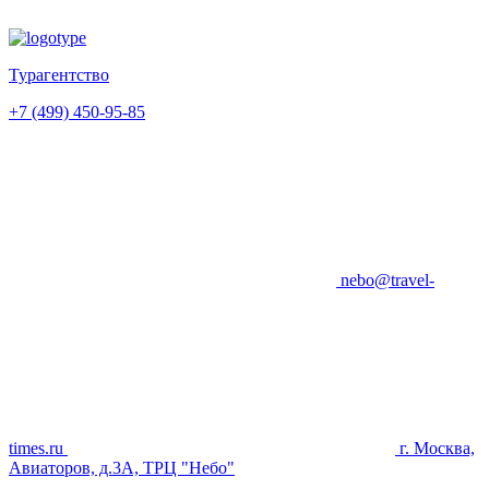
Турагентство
+7 (499) 450-95-85
nebo@travel-
times.ru
г. Москва,
Авиаторов, д.3А, ТРЦ "Небо"