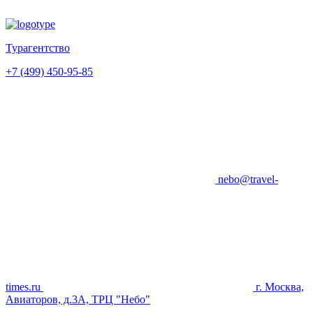
Турагентство
+7 (499) 450-95-85
nebo@travel-
times.ru
г. Москва,
Авиаторов, д.3А, ТРЦ "Небо"