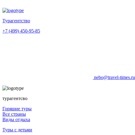
Турагентство
+7 (499) 450-95-85
nebo@travel-times.r
турагентсво
Горящие туры
Все страны
Виды отдыха
Туры с детьми