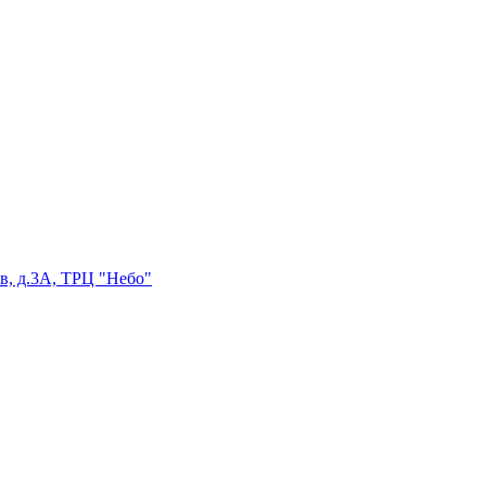
в, д.3А, ТРЦ "Небо"