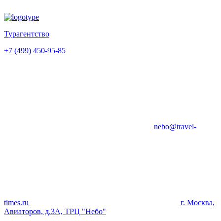
Турагентство
+7 (499) 450-95-85
nebo@travel-
times.ru
г. Москва,
Авиаторов, д.3А, ТРЦ "Небо"