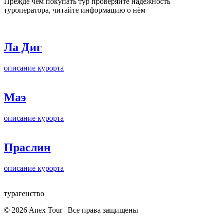
Прежде чем покупать тур проверяйте надёжность
туроператора, читайте информацию о нём
Ла Диг
описание курорта
Маэ
описание курорта
Праслин
описание курорта
турагенство
© 2026 Anex Tour | Все права защищены