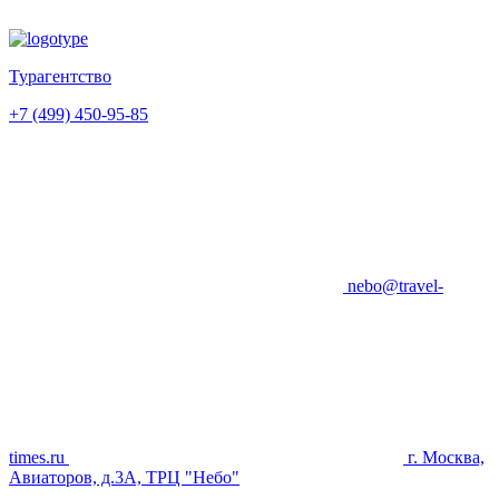
Турагентство
+7 (499) 450-95-85
nebo@travel-
times.ru
г. Москва,
Авиаторов, д.3А, ТРЦ "Небо"