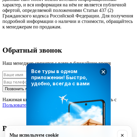
характер, и вся информация на нём не является публичной
офертой, определяемой положениями Статьи 437 (2)
Гражданского кодекса Российской Федерации. Для получения
подробной информации о наличии и стоимости, обращайтесь
к менеджерам по продажам.
Обратный звонок
Наш менеджер свяжется с вами в ближайшее время
Все туры в одном
приложении!
Быстро,
удобно, всегда с вами
Позвонить мне
Нажимая кнопку «Позвонить мне», вы соглашаетесь с
Пользовательским соглашением
Рассчитать стоимость тура
×
Мы используем cookie