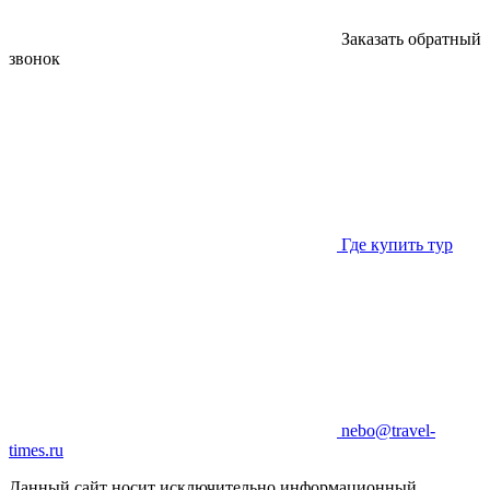
Заказать обратный
звонок
Где купить тур
nebo@travel-
times.ru
Данный сайт носит исключительно информационный