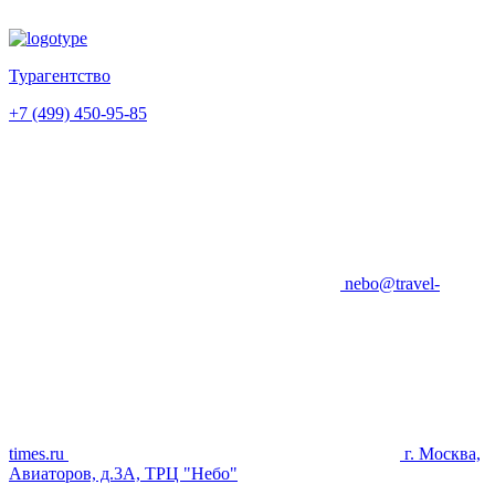
Турагентство
+7 (499) 450-95-85
nebo@travel-
times.ru
г. Москва,
Авиаторов, д.3А, ТРЦ "Небо"