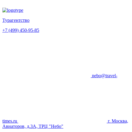
Турагентство
+7 (499) 450-95-85
nebo@travel-
times.ru
г. Москва,
Авиаторов, д.3А, ТРЦ "Небо"