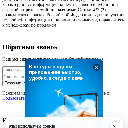
характер, и вся информация на нём не является публичной
офертой, определяемой положениями Статьи 437 (2)
Гражданского кодекса Российской Федерации. Для получения
подробной информации о наличии и стоимости, обращайтесь
к менеджерам по продажам.
Обратный звонок
Наш менеджер свяжется с вами в ближайшее время
Все туры в одном
приложении!
Быстро,
удобно, всегда с вами
Позвонить мне
Нажимая кнопку «Позвонить мне», вы соглашаетесь с
Пользовательским соглашением
Рассчитать стоимость тура
×
Мы используем cookie