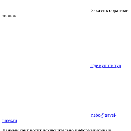
Заказать обратный
звонок
Где купить тур
nebo@travel-
times.ru
Данный сайт носит исключительно информационный