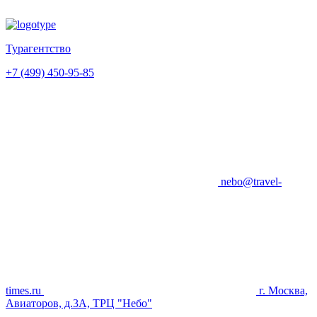
Турагентство
+7 (499) 450-95-85
nebo@travel-
times.ru
г. Москва,
Авиаторов, д.3А, ТРЦ "Небо"