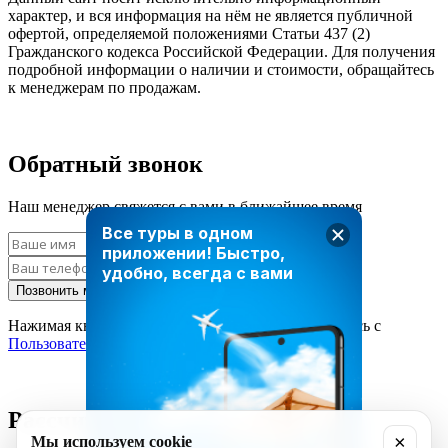
характер, и вся информация на нём не является публичной
офертой, определяемой положениями Статьи 437 (2)
Гражданского кодекса Российской Федерации. Для получения
подробной информации о наличии и стоимости, обращайтесь
к менеджерам по продажам.
Обратный звонок
Наш менеджер свяжется с вами в ближайшее время
Все туры в одном
приложении!
Быстро,
удобно, всегда с вами
Позвонить мне
Нажимая кнопку «Позвонить мне», вы соглашаетесь с
Пользовательским соглашением
Рассчитать стоимость тура
×
Мы используем cookie