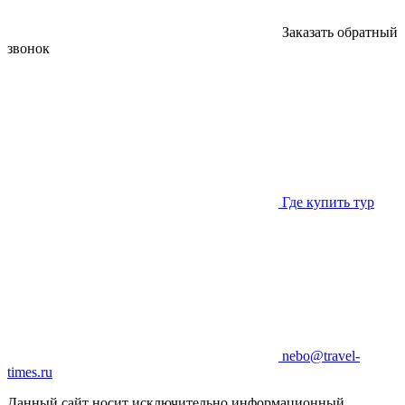
Заказать обратный
звонок
Где купить тур
nebo@travel-
times.ru
Данный сайт носит исключительно информационный