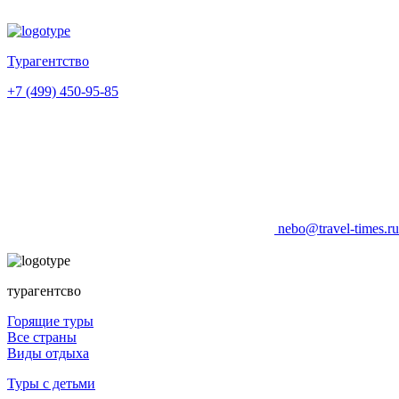
Турагентство
+7 (499) 450-95-85
nebo@travel-times.r
турагентсво
Горящие туры
Все страны
Виды отдыха
Туры с детьми