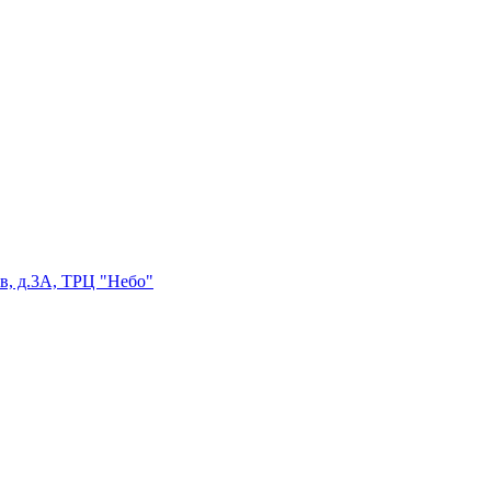
в, д.3А, ТРЦ "Небо"