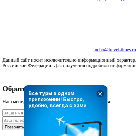
nebo@travel-times.ru
Данный сайт носит исключительно информационный характер, и
Российской Федерации. Для получения подробной информации 
Обратный звонок
Все туры в одном
приложении!
Быстро,
Наш менеджер свяжется с вами в ближайшее время
удобно, всегда с вами
Позвонить мне