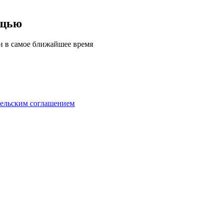
ощью
ми в самое ближайшее время
тельским соглашением