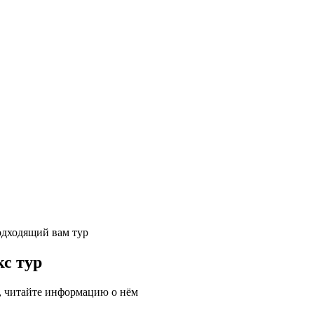
одходящий вам тур
с тур
, читайте информацию о нём