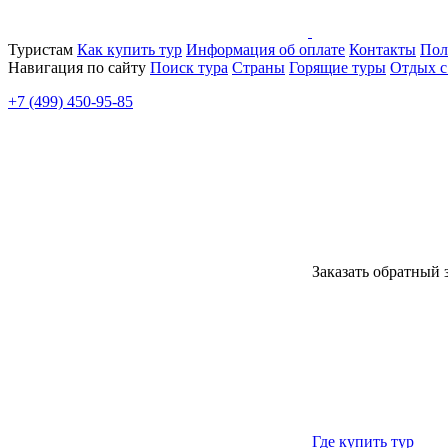
Туристам
Как купить тур
Информация об оплате
Контакты
Пол
Навигация по сайту
Поиск тура
Страны
Горящие туры
Отдых с
+7 (499) 450-95-85
Заказать обратный 
Где купить тур