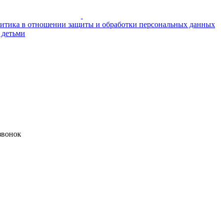
итика в отношении защиты и обработки персональных данных
 детьми
звонок