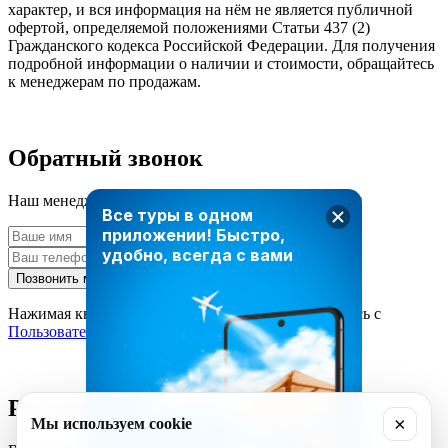
характер, и вся информация на нём не является публичной
офертой, определяемой положениями Статьи 437 (2)
Гражданского кодекса Российской Федерации. Для получения
подробной информации о наличии и стоимости, обращайтесь
к менеджерам по продажам.
Обратный звонок
Наш менеджер свяжется с вами в ближайшее время
Все туры в одном
приложении!
Быстро,
удобно, всегда с вами
Позвонить мне
Нажимая кнопку «Позвонить мне», вы соглашаетесь с
Пользовательским соглашением
Рассчитать стоимость тура
×
Мы используем cookie