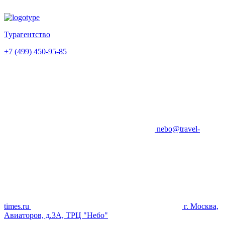
Турагентство
+7 (499) 450-95-85
nebo@travel-
times.ru
г. Москва,
Авиаторов, д.3А, ТРЦ "Небо"