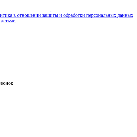
итика в отношении защиты и обработки персональных данных
 детьми
звонок