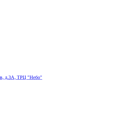
в, д.3А, ТРЦ "Небо"