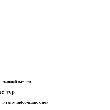
одходящий вам тур
с тур
, читайте информацию о нём