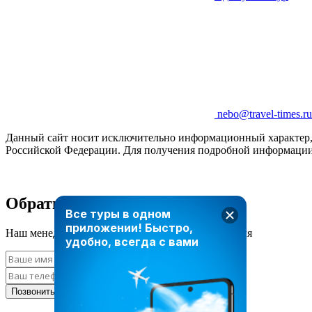
nebo@travel-times.ru
Данный сайт носит исключительно информационный характер, и
Российской Федерации. Для получения подробной информации 
Обратный звонок
Все туры в одном
приложении!
Быстро,
Наш менеджер свяжется с вами в ближайшее время
удобно, всегда с вами
Позвонить мне