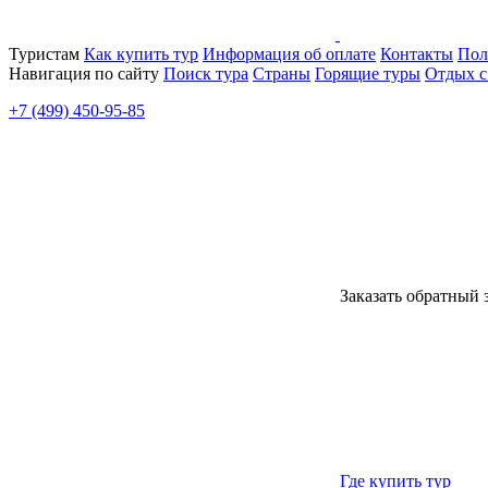
Туристам
Как купить тур
Информация об оплате
Контакты
Пол
Навигация по сайту
Поиск тура
Страны
Горящие туры
Отдых с
+7 (499) 450-95-85
Заказать обратный 
Где купить тур