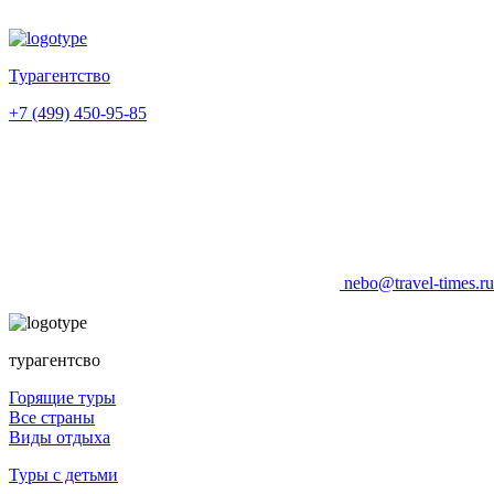
Турагентство
+7 (499) 450-95-85
nebo@travel-times.r
турагентсво
Горящие туры
Все страны
Виды отдыха
Туры с детьми