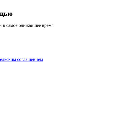
ощью
ми в самое ближайшее время
тельским соглашением