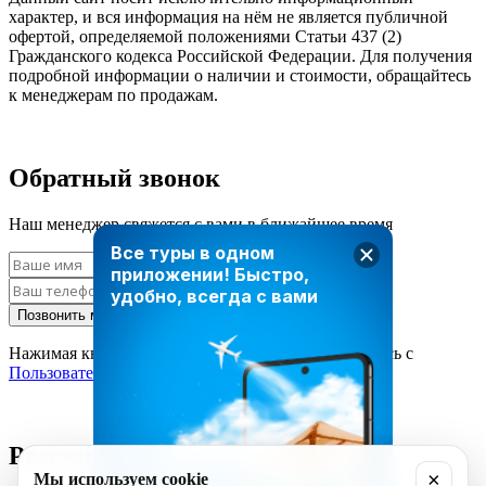
характер, и вся информация на нём не является публичной
офертой, определяемой положениями Статьи 437 (2)
Гражданского кодекса Российской Федерации. Для получения
подробной информации о наличии и стоимости, обращайтесь
к менеджерам по продажам.
Обратный звонок
Наш менеджер свяжется с вами в ближайшее время
Все туры в одном
приложении!
Быстро,
удобно, всегда с вами
Позвонить мне
Нажимая кнопку «Позвонить мне», вы соглашаетесь с
Пользовательским соглашением
Рассчитать стоимость тура
×
Мы используем cookie