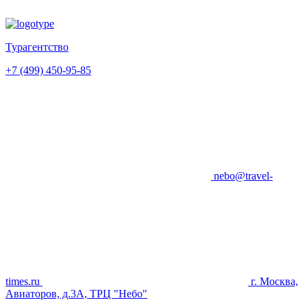
Турагентство
+7 (499) 450-95-85
nebo@travel-
times.ru
г. Москва,
Авиаторов, д.3А, ТРЦ "Небо"