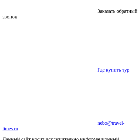
Заказать обратный
звонок
Где купить тур
nebo@travel-
times.ru
Данный сайт носит исключительно информационный