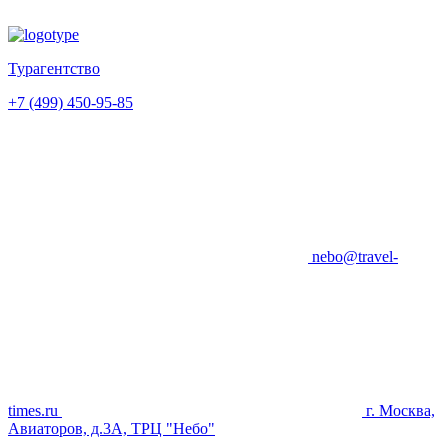
Турагентство
+7 (499) 450-95-85
nebo@travel-
times.ru
г. Москва,
Авиаторов, д.3А, ТРЦ "Небо"