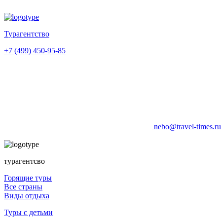
Турагентство
+7 (499) 450-95-85
nebo@travel-times.r
турагентсво
Горящие туры
Все страны
Виды отдыха
Туры с детьми