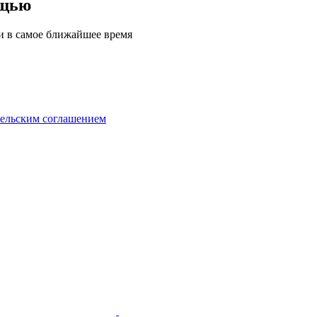
ощью
ми в самое ближайшее время
тельским соглашением