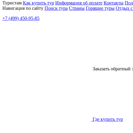
Туристам
Как купить тур
Информация об оплате
Контакты
Пол
Навигация по сайту
Поиск тура
Страны
Горящие туры
Отдых с
+7 (499) 450-95-85
Заказать обратный 
Где купить тур