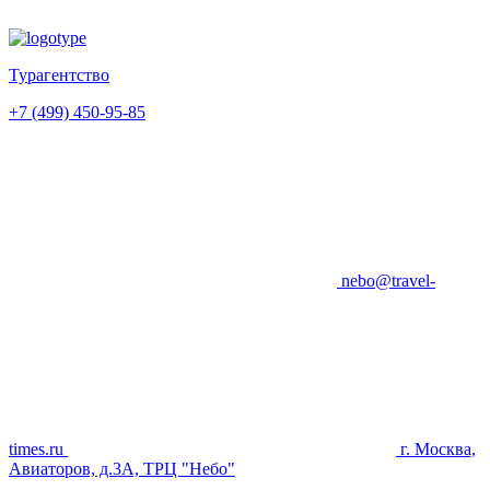
Турагентство
+7 (499) 450-95-85
nebo@travel-
times.ru
г. Москва,
Авиаторов, д.3А, ТРЦ "Небо"