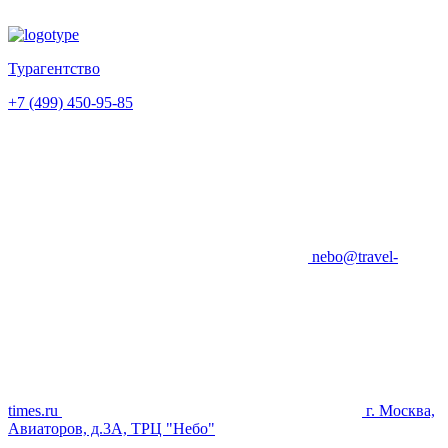
Турагентство
+7 (499) 450-95-85
nebo@travel-
times.ru
г. Москва,
Авиаторов, д.3А, ТРЦ "Небо"