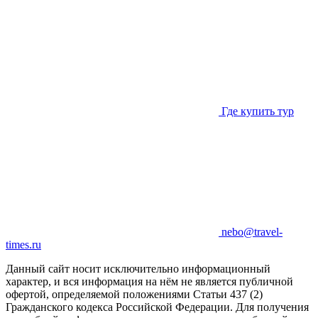
Где купить тур
nebo@travel-
times.ru
Данный сайт носит исключительно информационный
характер, и вся информация на нём не является публичной
офертой, определяемой положениями Статьи 437 (2)
Гражданского кодекса Российской Федерации. Для получения