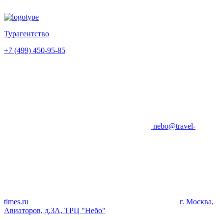
Турагентство
+7 (499) 450-95-85
nebo@travel-
times.ru
г. Москва,
Авиаторов, д.3А, ТРЦ "Небо"