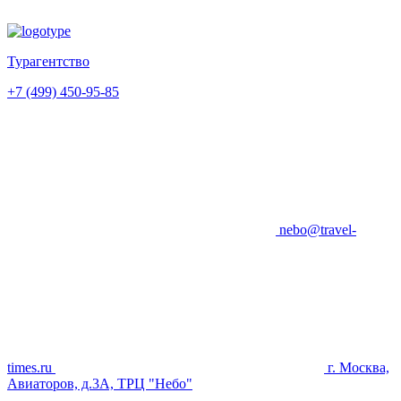
Турагентство
+7 (499) 450-95-85
nebo@travel-
times.ru
г. Москва,
Авиаторов, д.3А, ТРЦ "Небо"