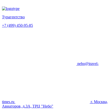
Турагентство
+7 (499) 450-95-85
nebo@travel-
times.ru
г. Москва,
Авиаторов, д.3А, ТРЦ "Небо"