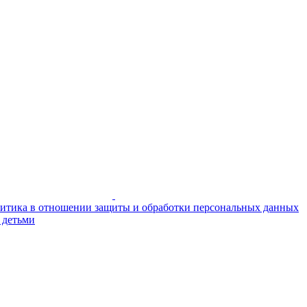
итика в отношении защиты и обработки персональных данных
 детьми