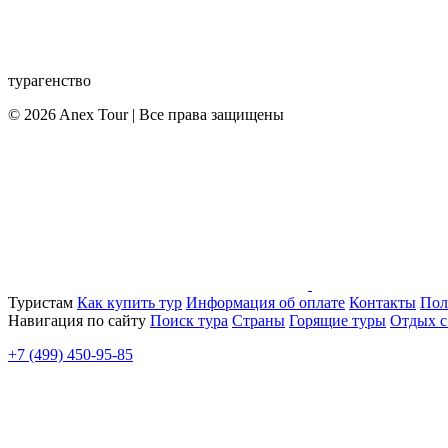
турагенство
© 2026 Anex Tour | Все права защищены
Туристам
Как купить тур
Информация об оплате
Контакты
Пол
Навигация по сайту
Поиск тура
Страны
Горящие туры
Отдых с
+7 (499) 450-95-85