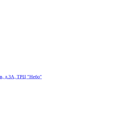
в, д.3А, ТРЦ "Небо"