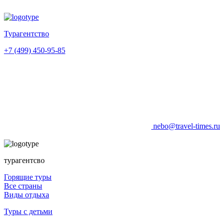
Турагентство
+7 (499) 450-95-85
nebo@travel-times.r
турагентсво
Горящие туры
Все страны
Виды отдыха
Туры с детьми