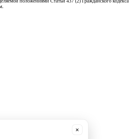
еляемой положениями Статьи 437 (2) Гражданского кодекса
м.
×