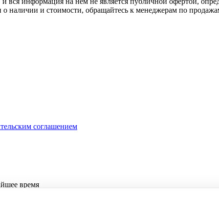
 вся информация на нём не является публичной офертой, опред
о наличии и стоимости, обращайтесь к менеджерам по продажа
ательским соглашением
айшее время