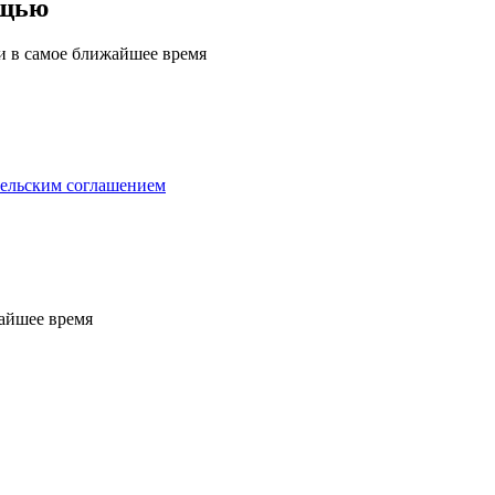
ощью
ми в самое ближайшее время
тельским соглашением
жайшее время