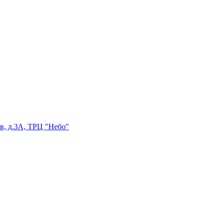
в, д.3А, ТРЦ "Небо"