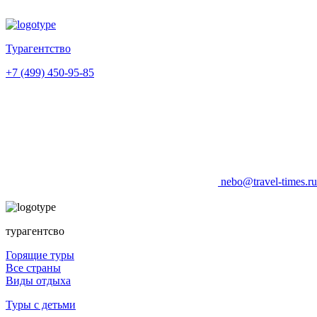
Турагентство
+7 (499) 450-95-85
nebo@travel-times.r
турагентсво
Горящие туры
Все страны
Виды отдыха
Туры с детьми