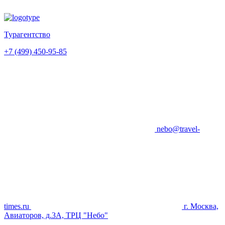
Турагентство
+7 (499) 450-95-85
nebo@travel-
times.ru
г. Москва,
Авиаторов, д.3А, ТРЦ "Небо"