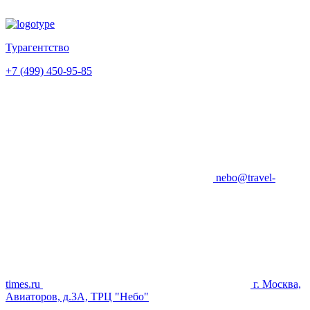
Турагентство
+7 (499) 450-95-85
nebo@travel-
times.ru
г. Москва,
Авиаторов, д.3А, ТРЦ "Небо"