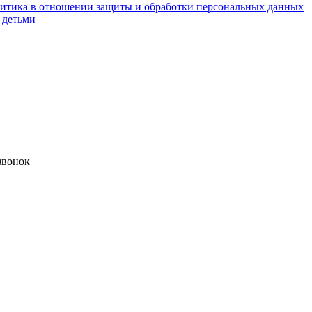
итика в отношении защиты и обработки персональных данных
 детьми
звонок