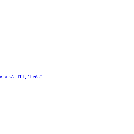
в, д.3А, ТРЦ "Небо"