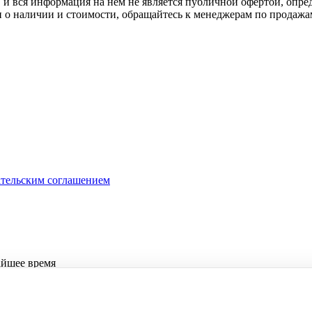
 вся информация на нём не является публичной офертой, опред
о наличии и стоимости, обращайтесь к менеджерам по продажа
ательским соглашением
айшее время