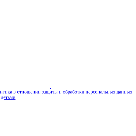
итика в отношении защиты и обработки персональных данных
 детьми