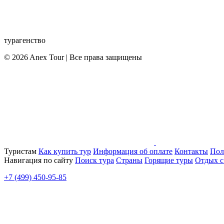
турагенство
© 2026 Anex Tour | Все права защищены
Туристам
Как купить тур
Информация об оплате
Контакты
Пол
Навигация по сайту
Поиск тура
Страны
Горящие туры
Отдых с
+7 (499) 450-95-85