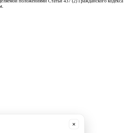
еляемой положениями Статьи 437 (2) Гражданского кодекса
м.
×