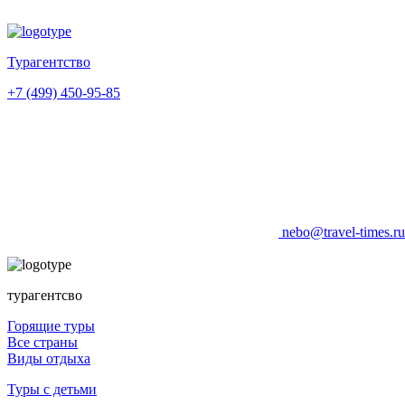
Турагентство
+7 (499) 450-95-85
nebo@travel-times.r
турагентсво
Горящие туры
Все страны
Виды отдыха
Туры с детьми