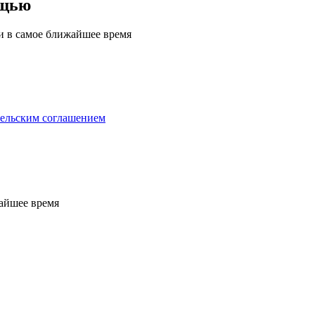
ощью
ми в самое ближайшее время
тельским соглашением
жайшее время